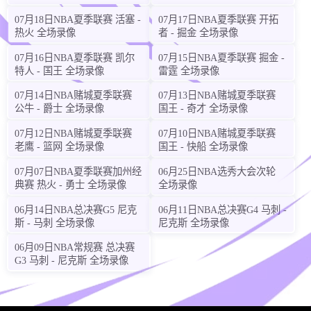
0
:
0
北马其顿U16
瑞士U16
07月18日NBA夏季联赛 活塞 -
07月17日NBA夏季联赛 开拓
热火 全场录像
者 - 掘金 全场录像
:
:
17
56
31
即将开始
07月16日NBA夏季联赛 凯尔
07月15日NBA夏季联赛 掘金 -
2026-08-11
欧锦U16 B
特人 - 国王 全场录像
雷霆 全场录像
00:00
07月14日NBA赌城夏季联赛
07月13日NBA赌城夏季联赛
0
:
0
冰岛U16
塞浦路斯U16
公牛 - 爵士 全场录像
国王 - 奇才 全场录像
:
:
17
56
31
即将开始
07月12日NBA赌城夏季联赛
07月10日NBA赌城夏季联赛
老鹰 - 篮网 全场录像
国王 - 快船 全场录像
2026-08-11
欧锦U16 B
00:00
07月07日NBA夏季联赛加州经
06月25日NBA选秀大会次轮
典赛 热火 - 勇士 全场录像
全场录像
0
:
0
乌克兰U16
克罗地亚U16
06月14日NBA总决赛G5 尼克
06月11日NBA总决赛G4 马刺 -
:
:
17
56
31
即将开始
斯 - 马刺 全场录像
尼克斯 全场录像
2026-08-11
06月09日NBA常规赛 总决赛
欧锦U16 B
00:00
G3 马刺 - 尼克斯 全场录像
0
:
0
波黑U16
卢森堡U16