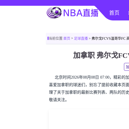
首页
>
当前位置:
首页
足球直播
> 弗尔戈FCVS温哥华FC
加拿职 弗尔戈F
北京时间2026年08月08日 07:00，
喜爱加拿职的球迷们，别忘了提前收藏本页
理了关于加拿职的最新比赛列表、两队的历
敬请关注。