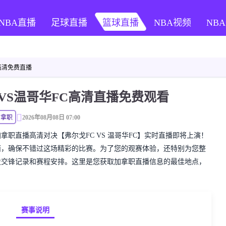
NBA直播
足球直播
篮球直播
NBA视频
NB
 高清免费直播
CVS温哥华FC高清直播免费观看
加拿职
2026年08月08日 07:00
精彩的加拿职直播高清对决【弗尔戈FC VS 温哥华FC】实时直播即将上演！
面，确保不错过这场精彩的比赛。为了您的观赛体验，还特别为您整
史交锋记录和赛程安排。这里是您获取加拿职直播信息的最佳地点，
赛事说明