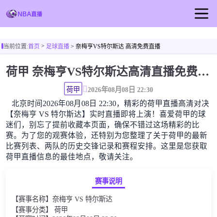
首页
>
当前位置:
首页
足球直播
> 奈梅亨VS特尔斯达 高清免费直播
NBA直播
荷甲 奈梅亨VS特尔斯达高清直播免费观看
足球直播
篮球直播
荷甲
2026年08月08日 22:30
北京时间2026年08月08日 22:30，精彩的荷甲直播高清对决
NBA视频
【奈梅亨 VS 特尔斯达】实时直播即将上演！喜爱荷甲的球
NBA新闻
迷们，别忘了提前收藏本页面，确保不错过这场精彩的比
赛。为了您的观赛体验，还特别为您整理了关于荷甲的最新
比赛列表、两队的历史交锋记录和赛程安排。这里是您获取
荷甲直播信息的最佳地点，敬请关注。
赛事说明
【赛事名称】奈梅亨 VS 特尔斯达
【赛事分类】 荷甲