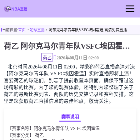
首页
>
当前位置:
首页
足球直播
> 阿尔克马尔青年队VSFC埃因霍温 高清免费直播
NBA直播
荷乙 阿尔克马尔青年队VSFC埃因霍温高清直播免费观看
足球直播
篮球直播
荷乙
2026年08月11日 02:00
北京时间2026年08月11日 02:00，精彩的荷乙直播高清对决
NBA视频
【阿尔克马尔青年队 VS FC埃因霍温】实时直播即将上演！
NBA新闻
喜爱荷乙的球迷们，别忘了提前收藏本页面，确保不错过这
场精彩的比赛。为了您的观赛体验，还特别为您整理了关于
荷乙的最新比赛列表、两队的历史交锋记录和赛程安排。这
里是您获取荷乙直播信息的最佳地点，敬请关注。
赛事说明
【赛事名称】阿尔克马尔青年队 VS FC埃因霍温
【赛事分类】 荷乙