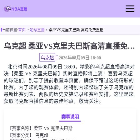
首页
>
当前位置:
首页
足球直播
> 柔亚VS克里夫巴斯 高清免费直播
NBA直播
乌克超 柔亚VS克里夫巴斯高清直播免费观看
足球直播
篮球直播
乌克超
2026年08月09日 18:00
北京时间2026年08月09日 18:00，精彩的乌克超直播高清对
NBA视频
决【柔亚 VS 克里夫巴斯】实时直播即将上演！喜爱乌克超
NBA新闻
的球迷们，别忘了提前收藏本页面，确保不错过这场精彩的
比赛。为了您的观赛体验，还特别为您整理了关于乌克超的
最新比赛列表、两队的历史交锋记录和赛程安排。这里是您
获取乌克超直播信息的最佳地点，敬请关注。
赛事说明
【赛事名称】柔亚 VS 克里夫巴斯
【赛事分类】 乌克超