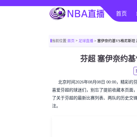
首页
>
当前位置:
首页
足球直播
> 塞伊奈约基VS格尼斯坦
芬超 塞伊奈约
北京时间2026年08月08日 00:00，
喜爱芬超的球迷们，别忘了提前收藏本页面
了关于芬超的最新比赛列表、两队的历史交
注。