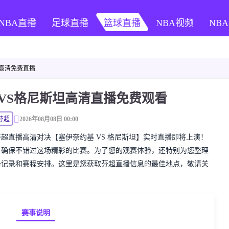
NBA直播
足球直播
篮球直播
NBA视频
NB
 高清免费直播
基VS格尼斯坦高清直播免费观看
芬超
2026年08月08日 00:00
精彩的芬超直播高清对决【塞伊奈约基 VS 格尼斯坦】实时直播即将上演！
，确保不错过这场精彩的比赛。为了您的观赛体验，还特别为您整理
锋记录和赛程安排。这里是您获取芬超直播信息的最佳地点，敬请关
赛事说明